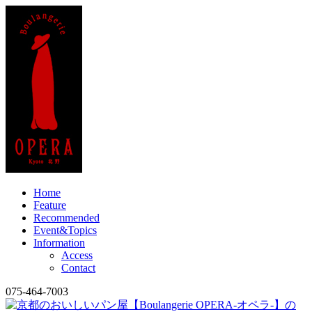
Home
Feature
Recommended
Event&Topics
Information
Access
Contact
075-464-7003