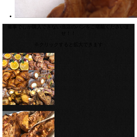
催事でしか購入できない当店のパンをご堪能くださいま
せ！！
※クリックすると拡大できます