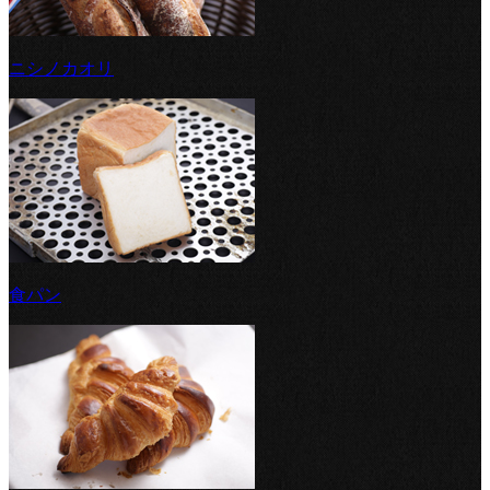
ニシノカオリ
食パン