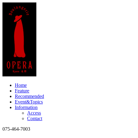
Home
Feature
Recommended
Event&Topics
Information
Access
Contact
075-464-7003