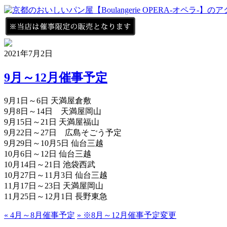
2021年7月2日
9月～12月催事予定
9月1日～6日 天満屋倉敷
9月8日～14日 天満屋岡山
9月15日～21日 天満屋福山
9月22日～27日 広島そごう予定
9月29日～10月5日 仙台三越
10月6日～12日 仙台三越
10月14日～21日 池袋西武
10月27日～11月3日 仙台三越
11月17日～23日 天満屋岡山
11月25日～12月1日 長野東急
«
4月～8月催事予定
»
※8月～12月催事予定変更